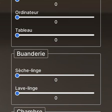
0
Ordinateur
0
Tableau
0
Buanderie
Sèche-linge
0
Lave-linge
0
Chambre