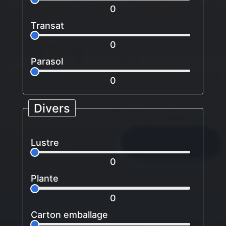
0
Transat
0
Parasol
0
Divers
Lustre
0
Plante
0
Carton emballage