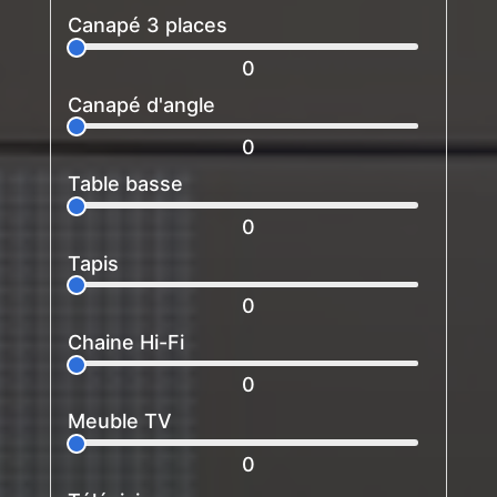
Canapé 3 places
0
Canapé d'angle
0
Table basse
0
Tapis
0
Chaine Hi-Fi
0
Meuble TV
0