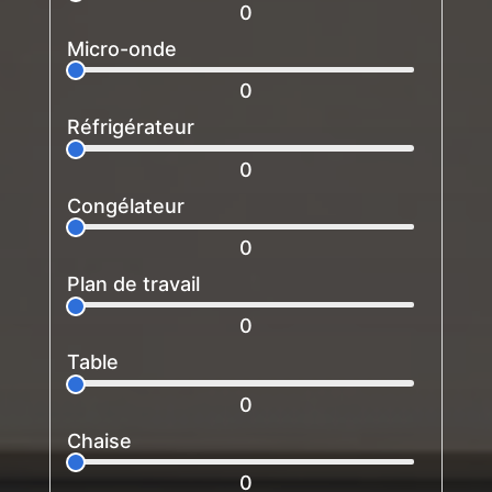
0
Micro-onde
0
Réfrigérateur
0
Congélateur
0
Plan de travail
0
Table
0
Chaise
0