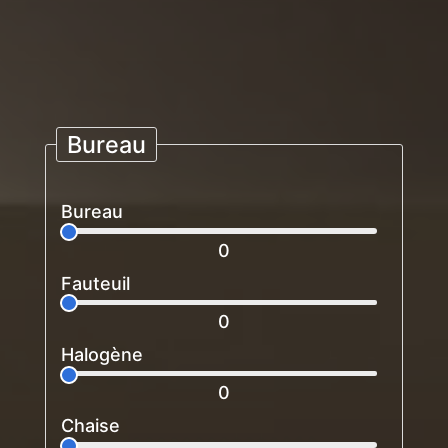
Bureau
Bureau
0
Fauteuil
0
Halogène
0
Chaise