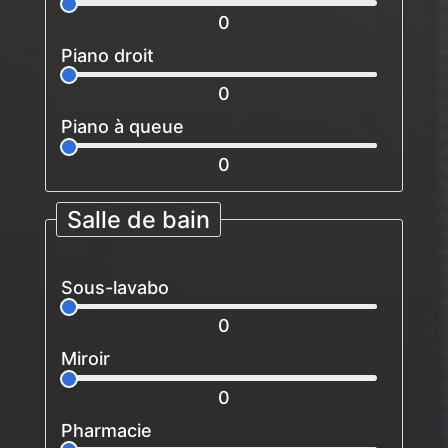
0
Piano droit
0
Piano à queue
0
Salle de bain
Sous-lavabo
0
Miroir
0
Pharmacie