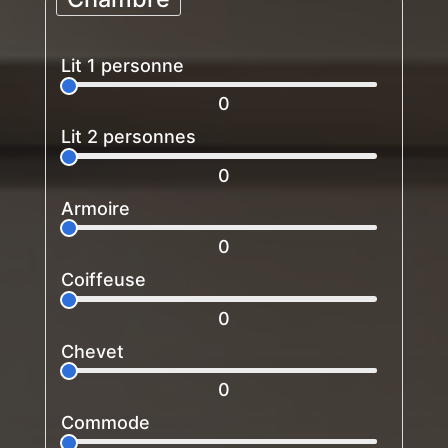
Lit 1 personne
0
Lit 2 personnes
0
Armoire
0
Coiffeuse
0
Chevet
0
Commode