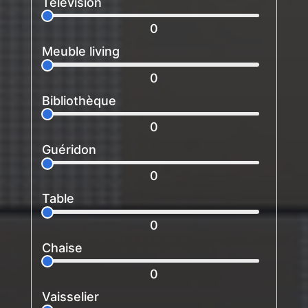
Télévision
0
Meuble living
0
Bibliothèque
0
Guéridon
0
Table
0
Chaise
0
Vaisselier