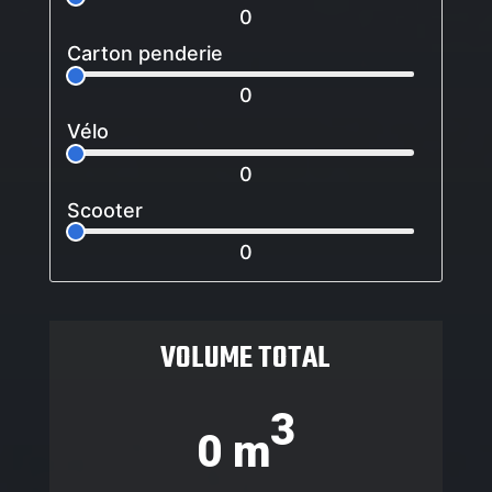
0
Carton penderie
0
Vélo
0
Scooter
0
VOLUME TOTAL
3
0 m