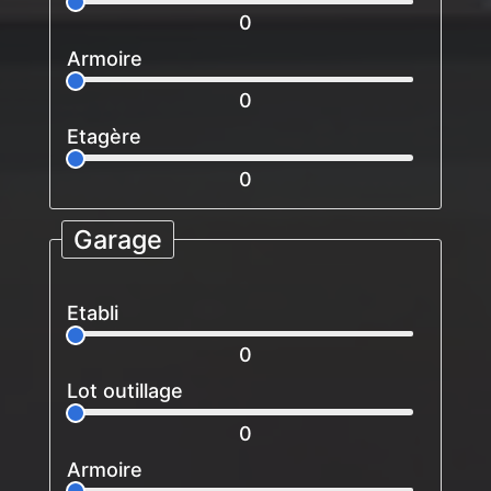
0
Armoire
0
Etagère
0
Garage
Etabli
0
Lot outillage
0
Armoire