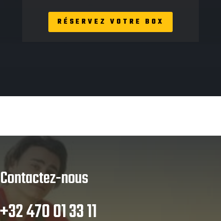
RÉSERVEZ VOTRE BOX
Contactez-nous
+32 470 01 33 11